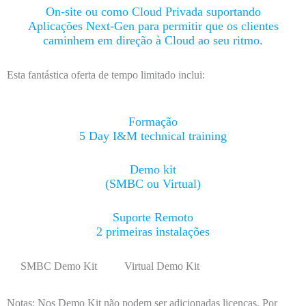
On-site ou como Cloud Privada suportando
Aplicações Next-Gen para permitir que os clientes
caminhem em direção à Cloud ao seu ritmo.
Esta fantástica oferta de tempo limitado inclui:
Formação
5 Day I&M technical training
Demo kit
(SMBC ou Virtual)
Suporte Remoto
2 primeiras instalações
SMBC Demo Kit
Virtual Demo Kit
Notas:
Nos Demo Kit não podem ser adicionadas licenças. Por