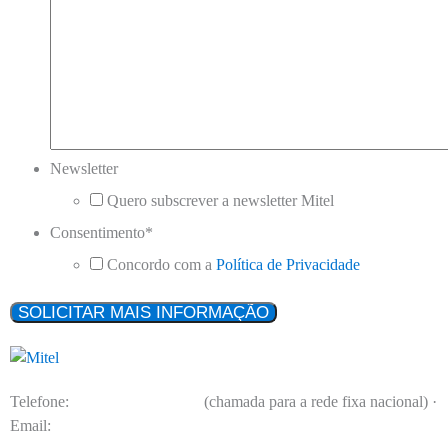
Newsletter
Quero subscrever a newsletter Mitel
Consentimento
*
Concordo com a
Política de Privacidade
Telefone:
(+351) 214 726 500
(chamada para a rede fixa nacional) ·
Email:
pt_comercial@mitel.com