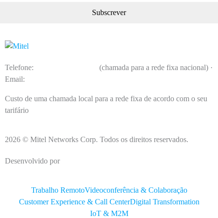
Telefone:
(+351) 214 726 500
(chamada para a rede fixa nacional) ·
Email:
pt_comercial@mitel.com
Custo de uma chamada local para a rede fixa de acordo com o seu
tarifário
2026 © Mitel Networks Corp. Todos os direitos reservados.
Desenvolvido por
EDC
Trabalho Remoto
Videoconferência & Colaboração
Customer Experience & Call Center
Digital Transformation
IoT & M2M