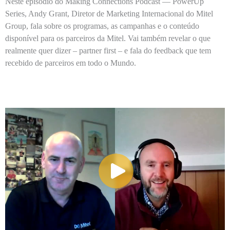
Neste episódio do Making Connections Podcast — PowerUp
Series, Andy Grant, Diretor de Marketing Internacional do Mitel
Group, fala sobre os programas, as campanhas e o conteúdo
disponível para os parceiros da Mitel. Vai também revelar o que
realmente quer dizer – partner first – e fala do feedback que tem
recebido de parceiros em todo o Mundo.