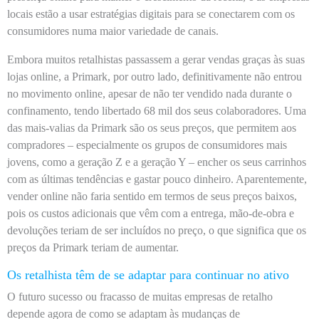
locais estão a usar estratégias digitais para se conectarem com os
consumidores numa maior variedade de canais.
Embora muitos retalhistas passassem a gerar vendas graças às suas
lojas online, a Primark, por outro lado, definitivamente não entrou
no movimento online, apesar de não ter vendido nada durante o
confinamento, tendo libertado 68 mil dos seus colaboradores. Uma
das mais-valias da Primark são os seus preços, que permitem aos
compradores – especialmente os grupos de consumidores mais
jovens, como a geração Z e a geração Y – encher os seus carrinhos
com as últimas tendências e gastar pouco dinheiro. Aparentemente,
vender online não faria sentido em termos de seus preços baixos,
pois os custos adicionais que vêm com a entrega, mão-de-obra e
devoluções teriam de ser incluídos no preço, o que significa que os
preços da Primark teriam de aumentar.
Os retalhista têm de se adaptar para continuar no ativo
O futuro sucesso ou fracasso de muitas empresas de retalho
depende agora de como se adaptam às mudanças de