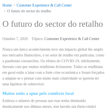
Home
Customer Experience & Call Center
O futuro do sector do retalho
O futuro do sector do retalho
Outubro 7, 2020
Tópico:
Customer Experience & Call Center
Nunca um único acontecimento teve um impacto global tão amplo
nos mercados financeiros, e no setor de retalho em particular, como
a pandemia coronavírus. Os efeitos do COVID-19, infelizmente,
fizeram com que muitos retalhistas fechassem. Todos os retalhistas
em geral estão a lutar com a forte crise económica e foram forçados
a adaptar-se e pensar com muito mais criatividade se querem ter
uma hipótese de sobreviver.
Muitos estão a optar pelo comércio local
Embora o número de pessoas nas ruas tenha diminuído
drasticamente nos últimos meses, tem havido um (bem-vindo)