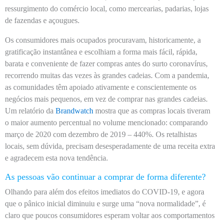
ressurgimento do comércio local, como mercearias, padarias, lojas
de fazendas e açougues.
Os consumidores mais ocupados procuravam, historicamente, a
gratificação instantânea e escolhiam a forma mais fácil, rápida,
barata e conveniente de fazer compras antes do surto coronavírus,
recorrendo muitas das vezes às grandes cadeias. Com a pandemia,
as comunidades têm apoiado ativamente e conscientemente os
negócios mais pequenos, em vez de comprar nas grandes cadeias.
Um relatório da
Brandwatch
mostra que as compras locais tiveram
o maior aumento percentual no volume mencionado: comparando
março de 2020 com dezembro de 2019 – 440%. Os retalhistas
locais, sem dúvida, precisam desesperadamente de uma receita extra
e agradecem esta nova tendência.
As pessoas vão continuar a comprar de forma diferente?
Olhando para além dos efeitos imediatos do COVID-19, e agora
que o pânico inicial diminuiu e surge uma “nova normalidade”, é
claro que poucos consumidores esperam voltar aos comportamentos