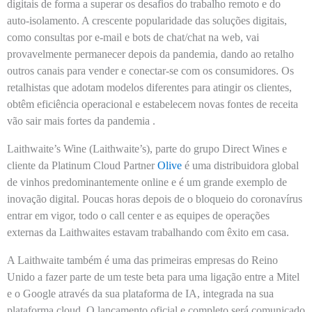
digitais de forma a superar os desafios do trabalho remoto e do
auto-isolamento. A crescente popularidade das soluções digitais,
como consultas por e-mail e bots de chat/chat na web, vai
provavelmente permanecer depois da pandemia, dando ao retalho
outros canais para vender e conectar-se com os consumidores. Os
retalhistas que adotam modelos diferentes para atingir os clientes,
obtêm eficiência operacional e estabelecem novas fontes de receita
vão sair mais fortes da pandemia .
Laithwaite’s Wine (Laithwaite’s), parte do grupo Direct Wines e
cliente da Platinum Cloud Partner
Olive
é uma distribuidora global
de vinhos predominantemente online e é um grande exemplo de
inovação digital. Poucas horas depois de o bloqueio do coronavírus
entrar em vigor, todo o call center e as equipes de operações
externas da Laithwaites estavam trabalhando com êxito em casa.
A Laithwaite também é uma das primeiras empresas do Reino
Unido a fazer parte de um teste beta para uma ligação entre a Mitel
e o Google através da sua plataforma de IA, integrada na sua
plataforma cloud. O lançamento oficial e completo será comunicado