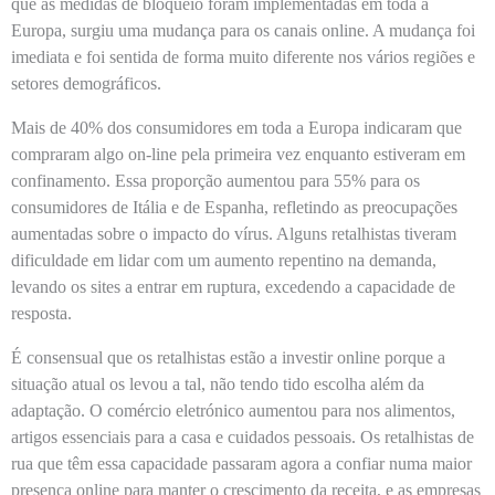
que as medidas de bloqueio foram implementadas em toda a
Europa, surgiu uma mudança para os canais online. A mudança foi
imediata e foi sentida de forma muito diferente nos vários regiões e
setores demográficos.
Mais de 40% dos consumidores em toda a Europa indicaram que
compraram algo on-line pela primeira vez enquanto estiveram em
confinamento. Essa proporção aumentou para 55% para os
consumidores de Itália e de Espanha, refletindo as preocupações
aumentadas sobre o impacto do vírus. Alguns retalhistas tiveram
dificuldade em lidar com um aumento repentino na demanda,
levando os sites a entrar em ruptura, excedendo a capacidade de
resposta.
É consensual que os retalhistas estão a investir online porque a
situação atual os levou a tal, não tendo tido escolha além da
adaptação. O comércio eletrónico aumentou para nos alimentos,
artigos essenciais para a casa e cuidados pessoais. Os retalhistas de
rua que têm essa capacidade passaram agora a confiar numa maior
presença online para manter o crescimento da receita, e as empresas