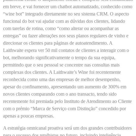
em breve, e vai fornecer um chatbot automatizado, conhecido como
“wine bot” integrado diretamente no seu sistema CRM. O aspecto
funcional do bot vai ajudar com as dúvidas dos clientes, lidando
com tarefas de rotina, como “como alterar ou acompanhar as
entregas” ou fazer alterações nos seus planos regulares de vinho e
direcionar os clientes para páginas de autoatendimento. A
Laithwaite espera ver 50 mil contatos de clientes a interagir com o
bot, melhorando significativamente o tempo da sua equipa,
permitindo que o seu pessoal se concentre nas consultas mais
complexas dos clientes. A Laithwaite’s Wine foi recentemente
reconhecida como uma das empresas de melhor desempenho,
apesar do confinamento, apresentando um aumento de 300% em
novos clientes comparando com o ano transacto, tendo sido
recentemente foi premiada pelo Instituto de Atendimento ao Cliente
com o prémio “Marca de Serviço com Distinção” concedido por
apenas a poucas empresas.
A estratégia omnicanal proativa será um dos grandes contribuidores
para o sucesso dos retalhistas no futuro, incluindo inteligência