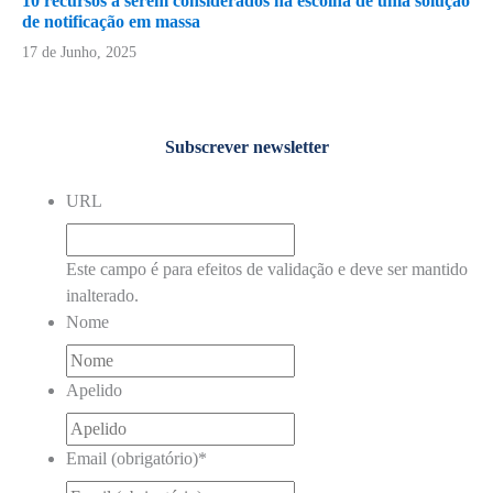
10 recursos a serem considerados na escolha de uma solução
de notificação em massa
17 de Junho, 2025
Subscrever newsletter
URL
Este campo é para efeitos de validação e deve ser mantido
inalterado.
Nome
Apelido
Email (obrigatório)
*