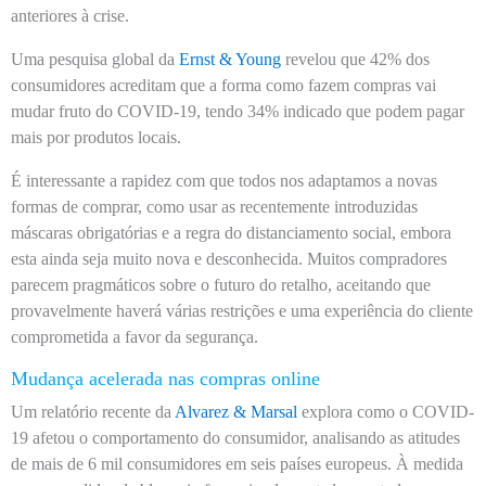
anteriores à crise.
Uma pesquisa global da
Ernst & Young
revelou que 42% dos
consumidores acreditam que a forma como fazem compras vai
mudar fruto do COVID-19, tendo 34% indicado que podem pagar
mais por produtos locais.
É interessante a rapidez com que todos nos adaptamos a novas
formas de comprar, como usar as recentemente introduzidas
máscaras obrigatórias e a regra do distanciamento social, embora
esta ainda seja muito nova e desconhecida. Muitos compradores
parecem pragmáticos sobre o futuro do retalho, aceitando que
provavelmente haverá várias restrições e uma experiência do cliente
comprometida a favor da segurança.
Mudança acelerada nas compras online
Um relatório recente da
Alvarez & Marsal
explora como o COVID-
19 afetou o comportamento do consumidor, analisando as atitudes
de mais de 6 mil consumidores em seis países europeus. À medida