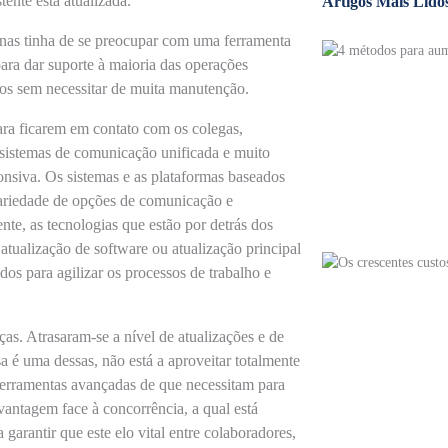
ente está atualizada.
Artigos Mais Lido
enas tinha de se preocupar com uma ferramenta
ara dar suporte à maioria das operações
nos sem necessitar de muita manutenção.
ara ficarem em contato com os colegas,
a, sistemas de comunicação unificada e muito
onsiva. Os sistemas e as plataformas baseados
variedade de opções de comunicação e
te, as tecnologias que estão por detrás dos
atualização de software ou atualização principal
dos para agilizar os processos de trabalho e
s. Atrasaram-se a nível de atualizações e de
a é uma dessas, não está a aproveitar totalmente
 ferramentas avançadas de que necessitam para
vantagem face à concorrência, a qual está
garantir que este elo vital entre colaboradores,