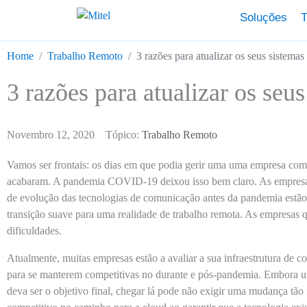
Soluções
T
Home
Trabalho Remoto
3 razões para atualizar os seus sistema
3 razões para atualizar os se
Novembro 12, 2020
Tópico:
Trabalho Remoto
Vamos ser frontais: os dias em que podia gerir uma uma empresa com
acabaram. A pandemia COVID-19 deixou isso bem claro. As empresa
de evolução das tecnologias de comunicação antes da pandemia estã
transição suave para uma realidade de trabalho remota. As empresas
dificuldades.
Atualmente, muitas empresas estão a avaliar a sua infraestrutura de 
para se manterem competitivas no durante e pós-pandemia. Embora 
deva ser o objetivo final, chegar lá pode não exigir uma mudança tão 