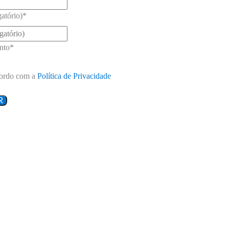
atório)
*
nto
*
ordo com a
Política de Privacidade