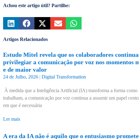
Achou este artigo útil? Partilhe:
Artigos Relacionados
Estudo Mitel revela que os colaboradores continu
privilegiar a comunicação por voz nos momentos ma
e de maior valor
24 de Julho, 2026
|
Digital Transformation
À medida que a Inteligência Artificial (IA) transforma a forma como
trabalham, a comunicação por voz continua a assumir um papel cent
em que é necessária
Ler mais
A era da IA não é aquilo que o entusiasmo prometeu