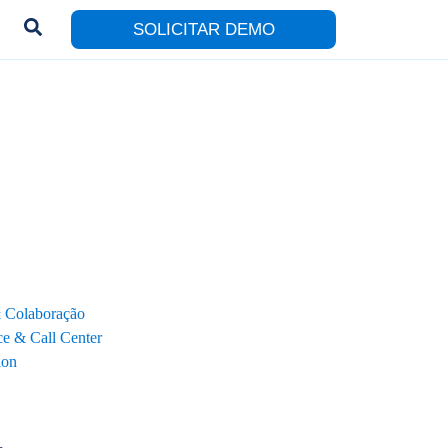
SOLICITAR DEMO
& Colaboração
e & Call Center
ion