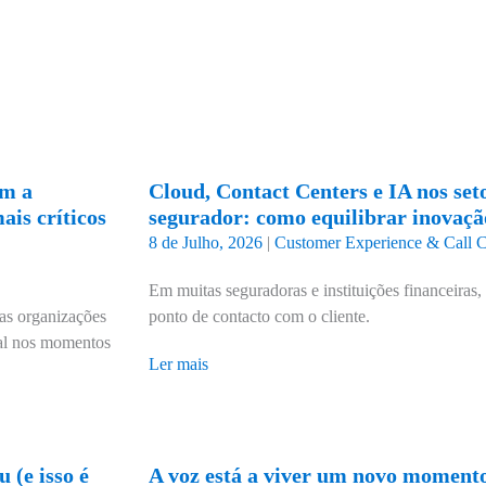
am a
Cloud, Contact Centers e IA nos seto
is críticos
segurador: como equilibrar inovaç
8 de Julho, 2026
|
Customer Experience & Call C
Em muitas seguradoras e instituições financeiras, 
 as organizações
ponto de contacto com o cliente.
ral nos momentos
Ler mais
 (e isso é
A voz está a viver um novo momento