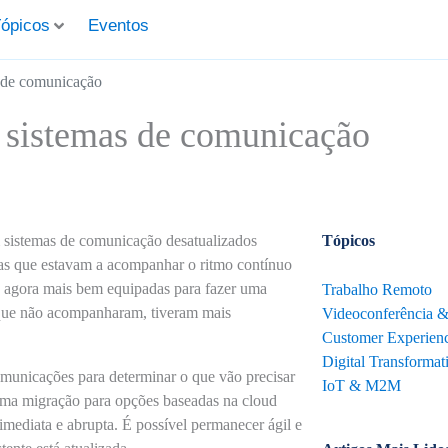
ópicos
Eventos
s de comunicação
us sistemas de comunicação
 sistemas de comunicação desatualizados
Tópicos
s que estavam a acompanhar o ritmo contínuo
o agora mais bem equipadas para fazer uma
Trabalho Remoto
 que não acompanharam, tiveram mais
Videoconferência 
Customer Experienc
Digital Transformat
comunicações para determinar o que vão precisar
IoT & M2M
uma migração para opções baseadas na cloud
imediata e abrupta. É possível permanecer ágil e