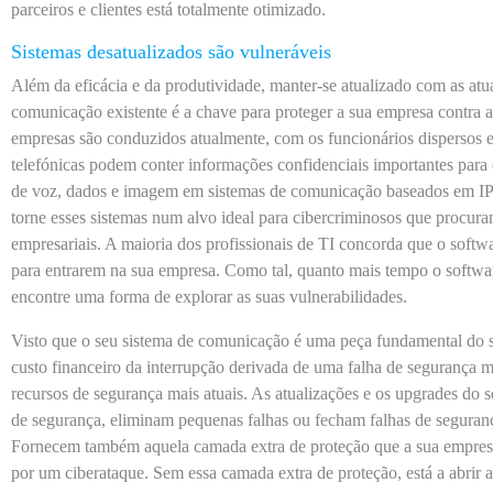
parceiros e clientes está totalmente otimizado.
Sistemas desatualizados são vulneráveis
Além da eficácia e da produtividade, manter-se atualizado com as atu
comunicação existente é a chave para proteger a sua empresa contra
empresas são conduzidos atualmente, com os funcionários dispersos e
telefónicas podem conter informações confidenciais importantes para o
de voz, dados e imagem em sistemas de comunicação baseados em IP p
torne esses sistemas num alvo ideal para cibercriminosos que procur
empresariais. A maioria dos profissionais de TI concorda que o softw
para entrarem na sua empresa. Como tal, quanto mais tempo o softwa
encontre uma forma de explorar as suas vulnerabilidades.
Visto que o seu sistema de comunicação é uma peça fundamental do se
custo financeiro da interrupção derivada de uma falha de segurança 
recursos de segurança mais atuais. As atualizações e os upgrades do s
de segurança, eliminam pequenas falhas ou fecham falhas de seguran
Fornecem também aquela camada extra de proteção que a sua empresa p
por um ciberataque. Sem essa camada extra de proteção, está a abrir a