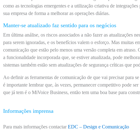
como as tecnologias emergentes e a utilização criativa de integrações
sua empresa de forma a melhorar as operações diárias.
Manter-se atualizado faz sentido para os negócios
Em última análise, os riscos associados a não fazer as atualizações n
para serem ignoradas, e os benefícios valem o esforço. Mas muitas 
comunicação que estão pelo menos uma versão completa em atraso. C
a funcionalidade incorporada que, se estiver atualizada, pode melhora
sistemas também estão sem atualizações de segurança críticas que pod
Ao definir as ferramentas de comunicação de que vai precisar para s
é importante lembrar que, às vezes, permanecer competitivo pode ser 
que já tem é o MiVoice Business, então tem uma boa base para constru
Informações imprensa
Para mais informações contactar
EDC – Design e Comunicação