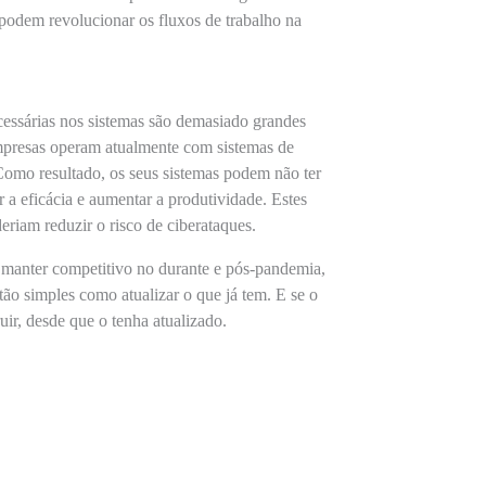
 podem revolucionar os fluxos de trabalho na
ecessárias nos sistemas são demasiado grandes
empresas operam atualmente com sistemas de
omo resultado, os seus sistemas podem não ter
r a eficácia e aumentar a produtividade. Estes
eriam reduzir o risco de ciberataques.
e manter competitivo no durante e pós-pandemia,
tão simples como atualizar o que já tem. E se o
ir, desde que o tenha atualizado.