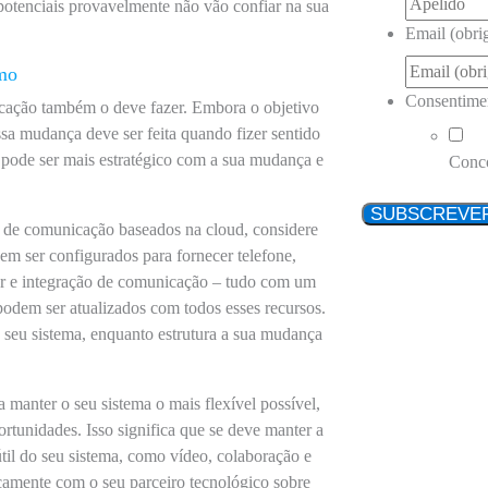
 potenciais provavelmente não vão confiar na sua
Email (obrig
tmo
Consentime
nicação também o deve fazer. Embora o objetivo
sa mudança deve ser feita quando fizer sentido
, pode ser mais estratégico com a sua mudança e
Conc
 de comunicação baseados na cloud, considere
em ser configurados para fornecer telefone,
ter e integração de comunicação – tudo com um
podem ser atualizados com todos esses recursos.
do seu sistema, enquanto estrutura a sua mudança
ra manter o seu sistema o mais flexível possível,
rtunidades. Isso significa que se deve manter a
útil do seu sistema, como vídeo, colaboração e
icamente com o seu parceiro tecnológico sobre