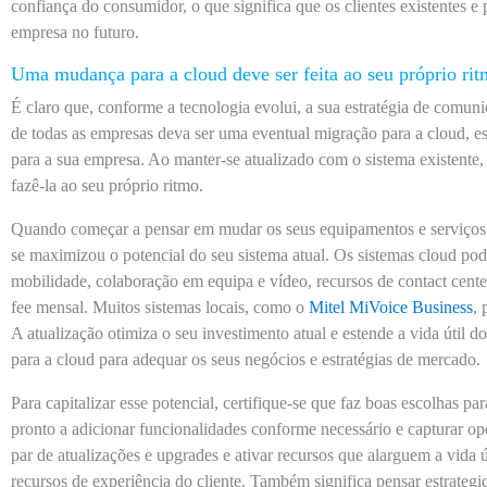
confiança do consumidor, o que significa que os clientes existentes e
empresa no futuro.
Uma mudança para a cloud deve ser feita ao seu próprio ri
É claro que, conforme a tecnologia evolui, a sua estratégia de comu
de todas as empresas deva ser uma eventual migração para a cloud, es
para a sua empresa. Ao manter-se atualizado com o sistema existente
fazê-la ao seu próprio ritmo.
Quando começar a pensar em mudar os seus equipamentos e serviços
se maximizou o potencial do seu sistema atual. Os sistemas cloud pod
mobilidade, colaboração em equipa e vídeo, recursos de contact cen
fee mensal. Muitos sistemas locais, como o
Mitel MiVoice Business
, 
A atualização otimiza o seu investimento atual e estende a vida útil 
para a cloud para adequar os seus negócios e estratégias de mercado.
Para capitalizar esse potencial, certifique-se que faz boas escolhas pa
pronto a adicionar funcionalidades conforme necessário e capturar opo
par de atualizações e upgrades e ativar recursos que alarguem a vida 
recursos de experiência do cliente. Também significa pensar estrateg