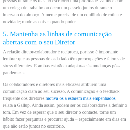
pessoas durante os dias no escritório uma prioridade. Almoce com
um colega de trabalho ou deem um passeio juntos durante o
intervalo do almoço. A mente precisa de um equilíbrio de rotina e
novidade; mude as coisas quando puder.
5. Mantenha as linhas de comunicação
abertas com o seu Diretor
A relação diretor-colaborador é recíproca, por isso é importante
lembrar que as pessoas de cada lado têm preocupações e fatores de
stress diferentes. E ambas estarão a adaptar-se às mudanças pós-
pandémicas.
Os colaboradores e diretores mais eficazes atribuem uma
comunicação clara ao seu sucesso. A comunicação e o feedback
frequente dos diretores
motiva-os a estarem mais empenhados
,
relata a Gallup. Ainda assim, podem ser os colaboradores a definir o
tom. Em vez de esperar que o seu diretor o contacte, torne um
hábito fazer perguntas e procurar ajuda – especialmente em dias em
que não estão juntos no escritório.