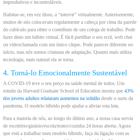
improdutivos e incontroláveis.
Habitue-se, em vez disso, a “intervir” virtualmente. Anteriormente,
muitos de nós colocavam regularmente a cabeça por cima da parede
do cubículo para obter o contributo de um colega de trabalho. Pode
fazer disto um hábito virtual. É fácil partilhar o seu ecrã, web chat
ou videochamada com um único clique. Pode parecer diferente no
início, mas nós somos criaturas de adaptação. Quanto mais utiliza
tecnologia, mais natural ela se torna.
4. Torná-lo Emocionalmente Sustentável
A COVID-19 teve o seu preço na saúde mental de todos. Um
estudo da Harvard Graduate School of Education mostra que
43%
dos jovens adultos relataram aumentos na solidão
desde o surto da
pandemia. O modelo híbrido pode ajudar a aliviar esta luta.
Para a maioria de nós, ao longo do último ano, a nossa casa serviu
de escritório/ginásio/escola/teatro/cozinha 24 horas aberta. Agora
que está a trabalhar num modelo híbrido, faça da ligação com as