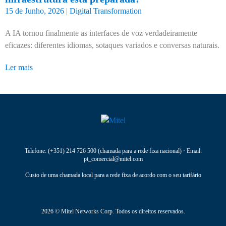
15 de Junho, 2026
|
Digital Transformation
A IA tornou finalmente as interfaces de voz verdadeiramente
eficazes: diferentes idiomas, sotaques variados e conversas naturais.
Ler mais
Telefone:
(+351) 214 726 500
(chamada para a rede fixa nacional) · Email:
pt_comercial@mitel.com
Custo de uma chamada local para a rede fixa de acordo com o seu tarifário
2026 © Mitel Networks Corp. Todos os direitos reservados.