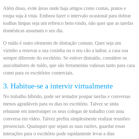
Além disso, evite áreas onde haja artigos como contas, pratos e
roupa suja à vista. Embora fazer o intervalo ocasional para dobrar
toalhas limpas seja um refresco bem-vindo, não quer que as tarefas
domésticas assumam o seu dia.
O ruído é outro elemento de distração comum. Quer seja um
vizinho a renovar a sua cozinha ou o seu cão a ladrar, a casa soa
sempre diferente do escritório. Se estiver distraído, considere os
auscultadores de ruído, que são ferramentas valiosas tanto para casa
como para os escritórios comerciais.
3. Habitue-se a intervir virtualmente
No trabalho híbrido, pode ser tentador poupar tarefas e conversas
menos agradáveis para os dias no escritório. Talvez se sinta
relutante em interromper os seus colegas de trabalho com uma
conversa em vídeo. Talvez prefira simplesmente realizar reuniões
presenciais. Quaisquer que sejam as suas razões, guardar essas
interações para o escritório pode rapidamente levar a dias