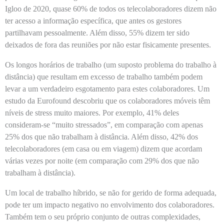
Igloo de 2020, quase 60% de todos os telecolaboradores dizem não
ter acesso a informação específica, que antes os gestores
partilhavam pessoalmente. Além disso, 55% dizem ter sido
deixados de fora das reuniões por não estar fisicamente presentes.
Os longos horários de trabalho (um suposto problema do trabalho à
distância) que resultam em excesso de trabalho também podem
levar a um verdadeiro esgotamento para estes colaboradores. Um
estudo da Eurofound descobriu que os colaboradores móveis têm
níveis de stress muito maiores. Por exemplo, 41% deles
consideram-se “muito stressados”, em comparação com apenas
25% dos que não trabalham à distância. Além disso, 42% dos
telecolaboradores (em casa ou em viagem) dizem que acordam
várias vezes por noite (em comparação com 29% dos que não
trabalham à distância).
Um local de trabalho híbrido, se não for gerido de forma adequada,
pode ter um impacto negativo no envolvimento dos colaboradores.
Também tem o seu próprio conjunto de outras complexidades,