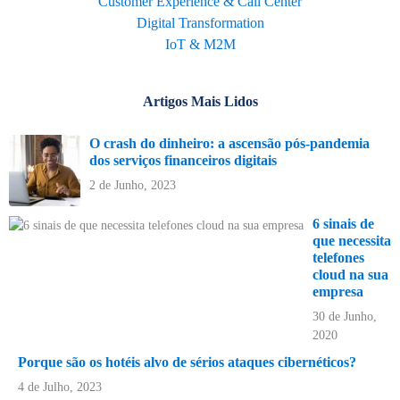
Customer Experience & Call Center
Digital Transformation
IoT & M2M
Artigos Mais Lidos
O crash do dinheiro: a ascensão pós-pandemia
dos serviços financeiros digitais
2 de Junho, 2023
6 sinais de
que necessita
telefones
cloud na sua
empresa
30 de Junho,
2020
Porque são os hotéis alvo de sérios ataques cibernéticos?
4 de Julho, 2023