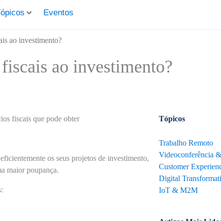
ópicos
Eventos
cais ao investimento?
 fiscais ao investimento?
ios fiscais que pode obter
Tópicos
Trabalho Remoto
Videoconferência 
 eficientemente os seus projetos de investimento,
Customer Experienc
uma maior poupança.
Digital Transformat
:
IoT & M2M