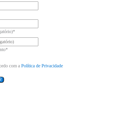
atório)
*
nto
*
ordo com a
Política de Privacidade