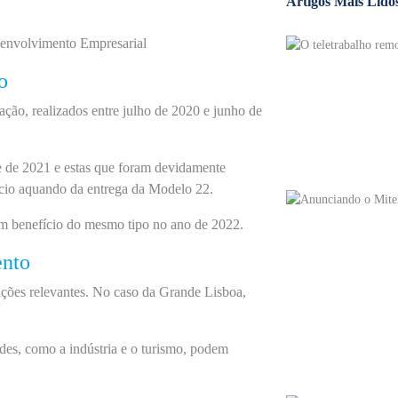
Artigos Mais Lido
esenvolvimento Empresarial
o
ção, realizados entre julho de 2020 e junho de
e de 2021 e estas que foram devidamente
fício aquando da entrega da Modelo 22.
um benefício do mesmo tipo no ano de 2022.
ento
ações relevantes. No caso da Grande Lisboa,
es, como a indústria e o turismo, podem