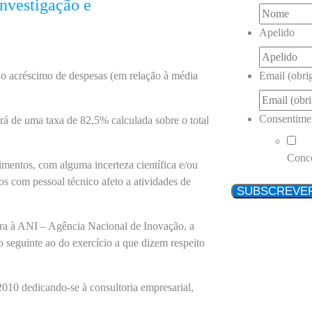
Investigação e
Apelido
o acréscimo de despesas (em relação à média
Email (obrig
Consentime
ará de uma taxa de 82,5% calculada sobre o total
Conc
imentos, com alguma incerteza científica e/ou
os com pessoal técnico afeto a atividades de
ura à ANI – Agência Nacional de Inovação, a
o seguinte ao do exercício a que dizem respeito
010 dedicando-se à consultoria empresarial,