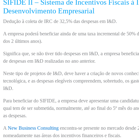
SIFIDE II – Sistema de Incentivos Fiscais à 
Desenvolvimento Empresarial
Dedução à coleta de IRC de 32,5% das despesas em I&D.
A empresa poderá beneficiar ainda de uma taxa incremental de 50% d
dos 2 últimos anos).
Significa que, se não tiver tido despesas em I&D, a empresa benefici
de despesas em I&D realizadas no ano anterior.
Neste tipo de projetos de I&D, deve haver a criação de novos conhec
tecnológica, e as despesas elegíveis compreendem, sobretudo, os gast
I&D.
Para beneficiar do SIFIDE, a empresa deve apresentar uma candidat
qual tem de ser submetida, normalmente, até ao final do 5º mês do an
as despesas.
A
New Business Consulting
encontra-se presente no mercado desde 2
nomeadamente nas áreas dos incentivos financeiros e fiscais.