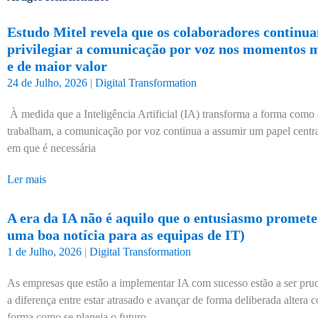
Estudo Mitel revela que os colaboradores continu
privilegiar a comunicação por voz nos momentos ma
e de maior valor
24 de Julho, 2026
|
Digital Transformation
À medida que a Inteligência Artificial (IA) transforma a forma como
trabalham, a comunicação por voz continua a assumir um papel cent
em que é necessária
Ler mais
A era da IA não é aquilo que o entusiasmo prometeu
uma boa notícia para as equipas de IT)
1 de Julho, 2026
|
Digital Transformation
As empresas que estão a implementar IA com sucesso estão a ser prud
a diferença entre estar atrasado e avançar de forma deliberada altera
forma como se planeia o futuro.