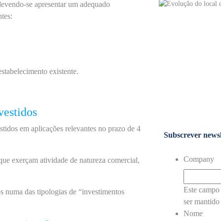
, devendo-se apresentar um adequado
tes:
stabelecimento existente.
vestidos
stidos em aplicações relevantes no prazo de 4
Subscrever newsl
Company
que exerçam atividade de natureza comercial,
Este campo 
numa das tipologias de “investimentos
ser mantido 
Nome