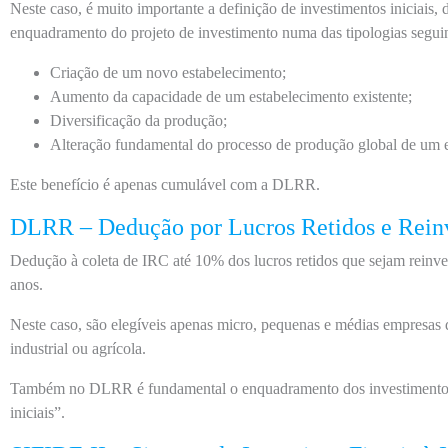
Neste caso, é muito importante a definição de investimentos iniciais
enquadramento do projeto de investimento numa das tipologias seguin
Criação de um novo estabelecimento;
Aumento da capacidade de um estabelecimento existente;
Diversificação da produção;
Alteração fundamental do processo de produção global de um e
Este benefício é apenas cumulável com a DLRR.
DLRR – Dedução por Lucros Retidos e Rein
Dedução à coleta de IRC até 10% dos lucros retidos que sejam reinve
anos.
Neste caso, são elegíveis apenas micro, pequenas e médias empresas 
industrial ou agrícola.
Também no DLRR é fundamental o enquadramento dos investimentos 
iniciais”.