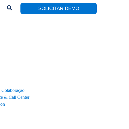
SOLICITAR DEMO
& Colaboração
e & Call Center
ion