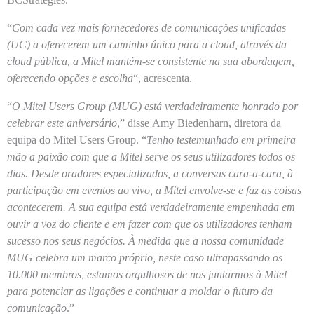
“
Com cada vez mais fornecedores de comunicações unificadas
(UC) a oferecerem um caminho único para a cloud, através da
cloud pública, a Mitel mantém-se consistente na sua abordagem,
oferecendo opções e escolha
“, acrescenta.
“
O Mitel Users Group (MUG) está verdadeiramente honrado por
celebrar este aniversário
,” disse
Amy Biedenharn
, diretora da
equipa do
Mitel Users Group
. “
Tenho testemunhado em primeira
mão a paixão com que a Mitel serve os seus utilizadores todos os
dias. Desde oradores especializados, a conversas cara-a-cara, à
participação em eventos ao vivo, a Mitel envolve-se e faz as coisas
acontecerem. A sua equipa está verdadeiramente empenhada em
ouvir a voz do cliente e em fazer com que os utilizadores tenham
sucesso nos seus negócios. À medida que a nossa comunidade
MUG celebra um marco próprio, neste caso ultrapassando os
10.000 membros, estamos orgulhosos de nos juntarmos à Mitel
para potenciar as ligações e continuar a moldar o futuro da
comunicação
.”