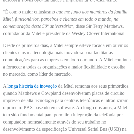
“É com o maior entusiasmo
que me junto aos membros da família
Mitel, funcionários, parceiros e clientes em todo o mundo, na
comemoração deste 50º aniversário
“, disse
Sir Terry Matthews
,
cofundador da Mitel e presidente da
Wesley Clover International
.
Desde os primeiros dias, a Mitel sempre esteve focada em ouvir os
clientes e usar a tecnologia mais inovadora para facilitar as
comunicações para as empresas em todo o mundo. A Mitel continua
a fornecer a todas as organizações a maior flexibilidade e escolha
no mercado, como líder de mercado.
A
longa história de inovação
da Mitel remonta aos seus primórdios,
quando Matthews e Cowpland desenvolveram placas de circuito
impresso de alta tecnologia para centrais telefónicas e introduziram
o primeiro PBX baseado em software. Ao longo dos anos, a Mitel
tem sido fundamental para permitir a integração da telefonia por
computador, nomeadamente através do seu trabalho no
desenvolvimento da especificação Universal Serial Bus (USB) na