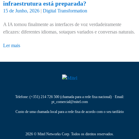
infraestrutura está preparada?
15 de Junho, 2026
|
Digital Transformation
A IA tornou finalmente as interfaces de voz verdadeiramente
eficazes: diferentes idiomas, sotaques variados e conversas naturais.
Ler mais
Telefone:
(+351) 214 726 500
(chamada para a rede fixa nacional) · Email:
pt_comercial@mitel.com
Custo de uma chamada local para a rede fixa de acordo com o seu tarifário
2026 © Mitel Networks Corp. Todos os direitos reservados.