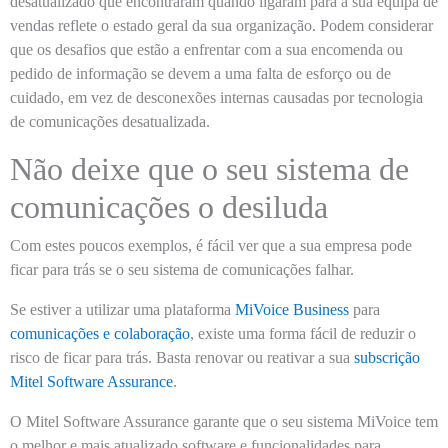
desatualizado que encontraram quando ligaram para a sua equipa de
vendas reflete o estado geral da sua organização. Podem considerar
que os desafios que estão a enfrentar com a sua encomenda ou
pedido de informação se devem a uma falta de esforço ou de
cuidado, em vez de desconexões internas causadas por tecnologia
de comunicações desatualizada.
Não deixe que o seu sistema de
comunicações o desiluda
Com estes poucos exemplos, é fácil ver que a sua empresa pode
ficar para trás se o seu sistema de comunicações falhar.
Se estiver a utilizar uma plataforma
MiVoice Business
para
comunicações e colaboração
, existe uma forma fácil de reduzir o
risco de ficar para trás. Basta renovar ou reativar a sua
subscrição
Mitel Software Assurance
.
O Mitel Software Assurance garante que o seu sistema MiVoice tem
o melhor e mais atualizado software e funcionalidades para