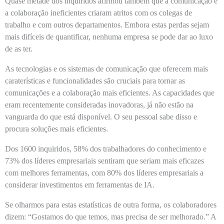
Quase metade dos inquiridos afirmou também que a comunicação e
a colaboração ineficientes criaram atritos com os colegas de
trabalho e com outros departamentos. Embora estas perdas sejam
mais difíceis de quantificar, nenhuma empresa se pode dar ao luxo
de as ter.
As tecnologias e os sistemas de comunicação que oferecem mais
caraterísticas e funcionalidades são cruciais para tornar as
comunicações e a colaboração mais eficientes. As capacidades que
eram recentemente consideradas inovadoras, já não estão na
vanguarda do que está disponível. O seu pessoal sabe disso e
procura soluções mais eficientes.
Dos 1600 inquiridos, 58% dos trabalhadores do conhecimento e
73% dos líderes empresariais sentiram que seriam mais eficazes
com melhores ferramentas, com 80% dos líderes empresariais a
considerar investimentos em ferramentas de IA.
Se olharmos para estas estatísticas de outra forma, os colaboradores
dizem: “Gostamos do que temos, mas precisa de ser melhorado.” A