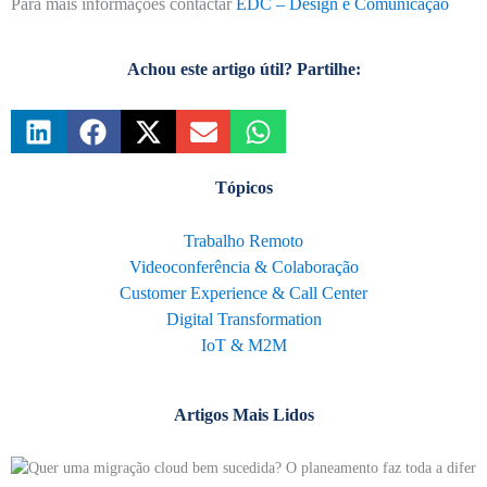
Para mais informações contactar
EDC – Design e Comunicação
Achou este artigo útil? Partilhe:
Tópicos
Trabalho Remoto
Videoconferência & Colaboração
Customer Experience & Call Center
Digital Transformation
IoT & M2M
Artigos Mais Lidos