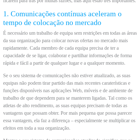
ficarem para trás por muitas razões, mas aqui estão três importantes.
1. Comunicações contínuas aceleram o
tempo de colocação no mercado
É necessário um trabalho de equipa sem restrições em todas as áreas
da sua organização para colocar novas ofertas no mercado mais
rapidamente. Cada membro de cada equipa precisa de ter a
capacidade de se ligar, colaborar e partilhar informações de forma
rápida e fácil a partir de qualquer lugar e a qualquer momento.
Se o seu sistema de comunicações não estiver atualizado, as suas
equipas não podem tirar partido das mais recentes caraterísticas e
funções disponíveis nas aplicações Web, móveis e de ambiente de
trabalho de que dependem para se manterem ligadas. Tal como os
atletas de alto rendimento, as suas equipas precisam de todas as
vantagens que possam obter. Por mais pequena que possa parecer
essa vantagem, ela faz a diferença – especialmente se multiplicar os
efeitos em toda a sua organização.