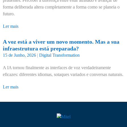
prudentes. Perceber a diferença entre estar atrasado e avançar de
forma deliberada altera completamente a forma como se planeia o
futuro.
Ler mais
A voz está a viver um novo momento. Mas a sua
infraestrutura está preparada?
15 de Junho, 2026
|
Digital Transformation
A IA tornou finalmente as interfaces de voz verdadeiramente
eficazes: diferentes idiomas, sotaques variados e conversas naturais.
Ler mais