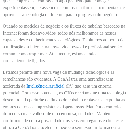
que as empresas encontrassem algo pequeno para começar,
experimentassem, iterassem e encontrassem formas incrementais de
aproveitar a tecnologia da Internet para o progresso do negócio.
Quando os modelos de negócio e os fluxos de trabalho baseados na
Internet foram desenvolvidos, todos nós melhorámos as nossas
capacidades e conhecimentos tecnológicos. Evoluímos ao ponto de
a utilização da Internet na nossa vida pessoal e profissional ser tão
comum como respirar ar. Atualmente, estamos todos
constantemente ligados.
Estamos perante uma nova vaga de mudança tecnológica e as
semelhanças são evidentes. A GenAI traz uma aprendizagem
acelerada da
Inteligência Artificial
(IA) que gera um enorme
potencial. Com esse potencial, os CIOs receiam que uma tecnologia
descontrolada perturbe os fluxos de trabalho rentáveis e exponha as
empresas a riscos imprevistos e dispendiosos. Mantém o controlo
do recurso mais valioso de uma empresa, os dados. Mantém a
conformidade com a privacidade dos seus empregados e clientes e
utiliza a GenAI para acelerar o negócio sem expor informações a