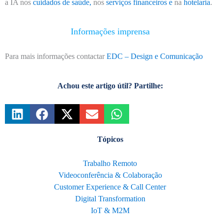
a IA nos
cuidados de saúde,
nos
serviços financeiros e
na
hotelaria
.
Informações imprensa
Para mais informações contactar
EDC – Design e Comunicação
Achou este artigo útil? Partilhe:
Tópicos
Trabalho Remoto
Videoconferência & Colaboração
Customer Experience & Call Center
Digital Transformation
IoT & M2M