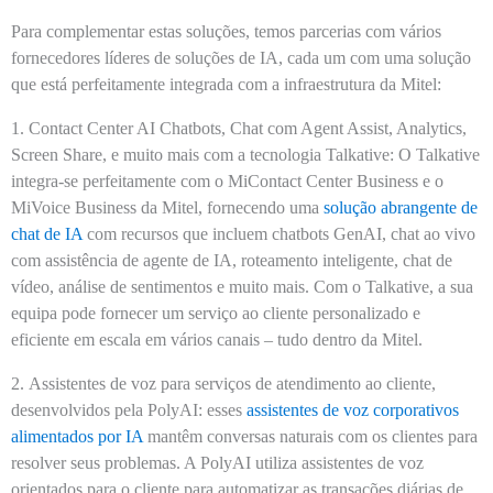
Para complementar estas soluções, temos parcerias com vários
fornecedores líderes de soluções de IA, cada um com uma solução
que está perfeitamente integrada com a infraestrutura da Mitel:
1.
Contact Center AI Chatbots, Chat com Agent Assist, Analytics,
Screen Share, e muito mais com a tecnologia Talkative:
O Talkative
integra-se perfeitamente com o MiContact Center Business e o
MiVoice Business da Mitel, fornecendo uma
solução abrangente de
chat de IA
com recursos que incluem chatbots GenAI, chat ao vivo
com assistência de agente de IA, roteamento inteligente, chat de
vídeo, análise de sentimentos e muito mais. Com o Talkative, a sua
equipa pode fornecer um serviço ao cliente personalizado e
eficiente em escala em vários canais – tudo dentro da Mitel.
2.
Assistentes de voz para serviços de atendimento ao cliente,
desenvolvidos pela PolyAI:
esses
assistentes de voz corporativos
alimentados por IA
mantêm conversas naturais com os clientes para
resolver seus problemas. A PolyAI utiliza assistentes de voz
orientados para o cliente para automatizar as transações diárias de