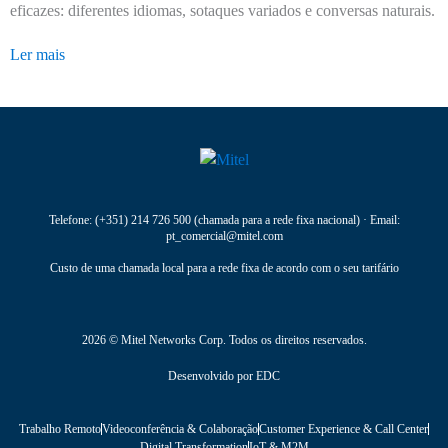
eficazes: diferentes idiomas, sotaques variados e conversas naturais.
Ler mais
Telefone:
(+351) 214 726 500
(chamada para a rede fixa nacional) · Email:
pt_comercial@mitel.com
Custo de uma chamada local para a rede fixa de acordo com o seu tarifário
2026 © Mitel Networks Corp. Todos os direitos reservados.
Desenvolvido por
EDC
Trabalho Remoto
Videoconferência & Colaboração
Customer Experience & Call Center
Digital Transformation
IoT & M2M