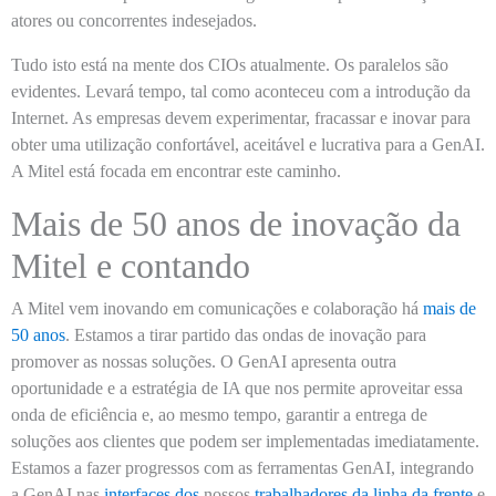
atores ou concorrentes indesejados.
Tudo isto está na mente dos CIOs atualmente. Os paralelos são
evidentes. Levará tempo, tal como aconteceu com a introdução da
Internet. As empresas devem experimentar, fracassar e inovar para
obter uma utilização confortável, aceitável e lucrativa para a GenAI.
A Mitel está focada em encontrar este caminho.
Mais de 50 anos de inovação da
Mitel e contando
A Mitel vem inovando em comunicações e colaboração há
mais de
50 anos
. Estamos a tirar partido das ondas de inovação para
promover as nossas soluções. O GenAI apresenta outra
oportunidade e a estratégia de IA que nos permite aproveitar essa
onda de eficiência e, ao mesmo tempo, garantir a entrega de
soluções aos clientes que podem ser implementadas imediatamente.
Estamos a fazer progressos com as ferramentas GenAI, integrando
a GenAI nas
interfaces dos
nossos
trabalhadores da linha da frente
e