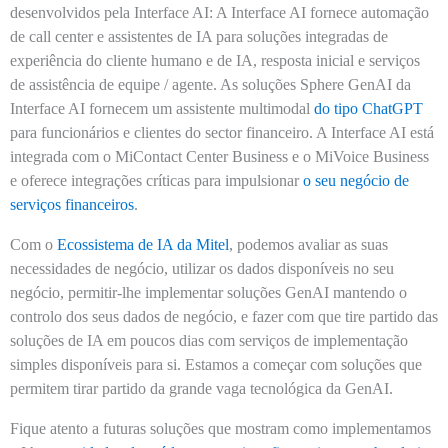
desenvolvidos pela Interface AI:
A Interface AI fornece automação
de call center e assistentes de IA para soluções integradas de
experiência do cliente humano e de IA, resposta inicial e serviços
de assistência de equipe / agente. As soluções Sphere GenAI da
Interface AI fornecem um assistente multimodal
do tipo ChatGPT
para funcionários e clientes do sector financeiro. A Interface AI está
integrada com o MiContact Center Business e o MiVoice Business
e oferece integrações críticas para impulsionar
o seu negócio de
serviços financeiros
.
Com o
Ecossistema de IA da Mitel
, podemos avaliar as suas
necessidades de negócio, utilizar os dados disponíveis no seu
negócio, permitir-lhe implementar soluções GenAI mantendo o
controlo dos seus dados de negócio, e fazer com que tire partido das
soluções de IA em poucos dias com serviços de implementação
simples disponíveis para si. Estamos a começar com soluções que
permitem tirar partido da grande vaga tecnológica da GenAI.
Fique atento a futuras soluções que mostram como implementamos