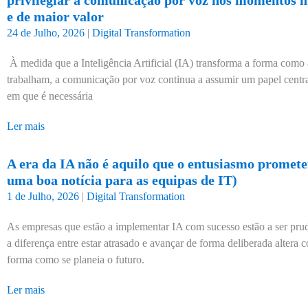
privilegiar a comunicação por voz nos momentos ma
e de maior valor
24 de Julho, 2026
|
Digital Transformation
À medida que a Inteligência Artificial (IA) transforma a forma como
trabalham, a comunicação por voz continua a assumir um papel cent
em que é necessária
Ler mais
A era da IA não é aquilo que o entusiasmo prometeu
uma boa notícia para as equipas de IT)
1 de Julho, 2026
|
Digital Transformation
As empresas que estão a implementar IA com sucesso estão a ser prud
a diferença entre estar atrasado e avançar de forma deliberada altera
forma como se planeia o futuro.
Ler mais