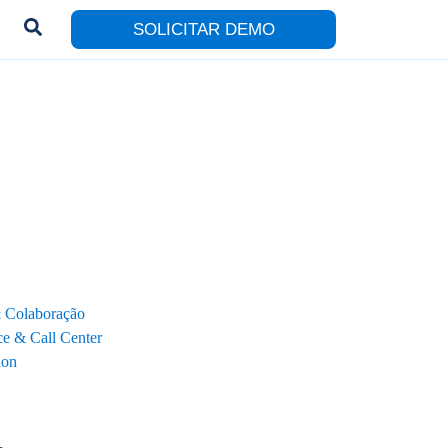
SOLICITAR DEMO
& Colaboração
e & Call Center
ion