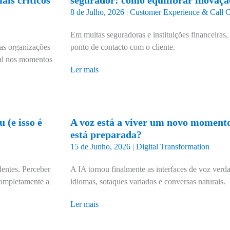
is críticos
segurador: como equilibrar inovaç
8 de Julho, 2026
|
Customer Experience & Call C
Em muitas seguradoras e instituições financeiras, 
 as organizações
ponto de contacto com o cliente.
ral nos momentos
Ler mais
 (e isso é
A voz está a viver um novo momento
está preparada?
15 de Junho, 2026
|
Digital Transformation
entes. Perceber
A IA tornou finalmente as interfaces de voz verda
 completamente a
idiomas, sotaques variados e conversas naturais.
Ler mais