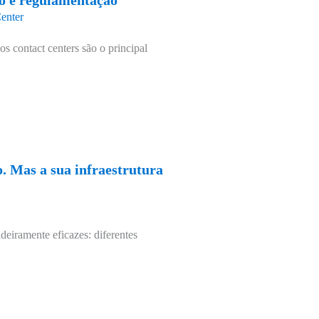
ão e regulamentação
enter
os contact centers são o principal
. Mas a sua infraestrutura
deiramente eficazes: diferentes