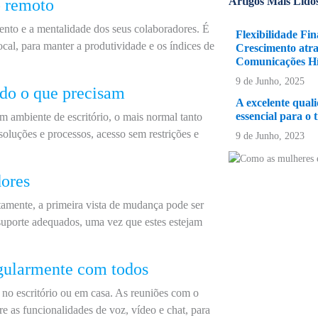
Artigos Mais Lido
o remoto
ento e a mentalidade dos seus colaboradores. É
Flexibilidade Fi
local, para manter a produtividade e os índices de
Crescimento atra
Comunicações Hí
9 de Junho, 2025
udo o que precisam
A excelente qual
essencial para o 
 ambiente de escritório, o mais normal tanto
soluções e processos, acesso sem restrições e
9 de Junho, 2023
dores
amente, a primeira vista de mudança pode ser
uporte adequados, uma vez que estes estejam
gularmente com todos
 no escritório ou em casa. As reuniões com o
e as funcionalidades de voz, vídeo e chat, para