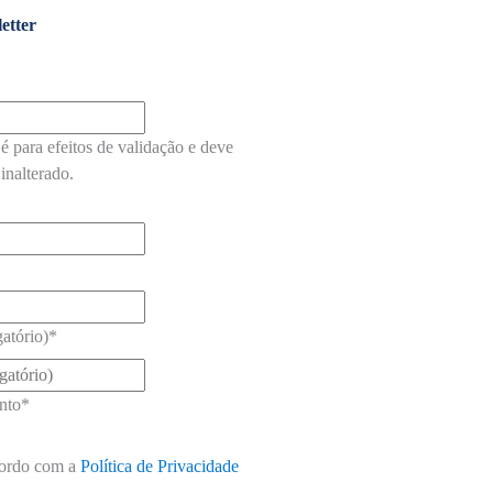
etter
é para efeitos de validação e deve
inalterado.
atório)
*
nto
*
ordo com a
Política de Privacidade