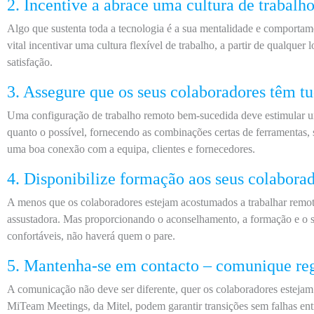
2. Incentive a abrace uma cultura de trabalh
Algo que sustenta toda a tecnologia é a sua mentalidade e comportam
vital incentivar uma cultura flexível de trabalho, a partir de qualquer 
satisfação.
3. Assegure que os seus colaboradores têm t
Uma configuração de trabalho remoto bem-sucedida deve estimular um
quanto o possível, fornecendo as combinações certas de ferramentas, 
uma boa conexão com a equipa, clientes e fornecedores.
4. Disponibilize formação aos seus colabora
A menos que os colaboradores estejam acostumados a trabalhar remot
assustadora. Mas proporcionando o aconselhamento, a formação e o s
confortáveis, não haverá quem o pare.
5. Mantenha-se em contacto – comunique re
A comunicação não deve ser diferente, quer os colaboradores estejam
MiTeam Meetings, da Mitel, podem garantir transições sem falhas entr