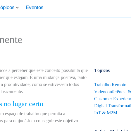
ópicos
Eventos
amente
os a perceber que este conceito possibilita que
Tópicos
uer que estejam. É uma mudança positiva, tanto
 a produtividade, como se estivessem todos
Trabalho Remoto
 fisicamente.
Videoconferência 
Customer Experienc
s no lugar certo
Digital Transformat
IoT & M2M
m espaço de trabalho que permita a
s para o ajudá-lo a conseguir este objetivo