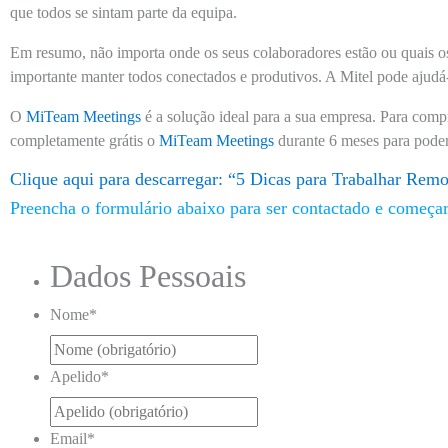
que todos se sintam parte da equipa.
Em resumo, não importa onde os seus colaboradores estão ou quais os 
importante manter todos conectados e produtivos. A Mitel pode ajudá-
O
MiTeam Meetings
é a solução ideal para a sua empresa. Para compr
completamente grátis o
MiTeam Meetings
durante 6 meses para poder 
Clique aqui para descarregar: “5 Dicas para Trabalhar Rem
Preencha o formulário abaixo para ser contactado e começa
Dados Pessoais
Nome
*
Apelido
*
Email
*