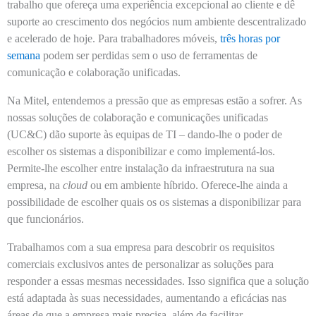
trabalho que ofereça uma experiência excepcional ao cliente e dê
suporte ao crescimento dos negócios num ambiente descentralizado
e acelerado de hoje. Para trabalhadores móveis,
três horas por
semana
podem ser perdidas sem o uso de ferramentas de
comunicação e colaboração unificadas.
Na Mitel, entendemos a pressão que as empresas estão a sofrer. As
nossas soluções de colaboração e comunicações unificadas
(UC&C) dão suporte às equipas de TI – dando-lhe o poder de
escolher os sistemas a disponibilizar e como implementá-los.
Permite-lhe escolher entre instalação da infraestrutura na sua
empresa, na
cloud
ou em ambiente híbrido. Oferece-lhe ainda a
possibilidade de escolher quais os os sistemas a disponibilizar para
que funcionários.
Trabalhamos com a sua empresa para descobrir os requisitos
comerciais exclusivos antes de personalizar as soluções para
responder a essas mesmas necessidades. Isso significa que a solução
está adaptada às suas necessidades, aumentando a eficácias nas
áreas de que a empresa mais precisa, além de facilitar