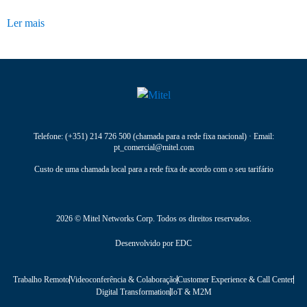
Ler mais
Telefone:
(+351) 214 726 500
(chamada para a rede fixa nacional) · Email:
pt_comercial@mitel.com
Custo de uma chamada local para a rede fixa de acordo com o seu tarifário
2026 © Mitel Networks Corp. Todos os direitos reservados.
Desenvolvido por
EDC
Trabalho Remoto
Videoconferência & Colaboração
Customer Experience & Call Center
Digital Transformation
IoT & M2M