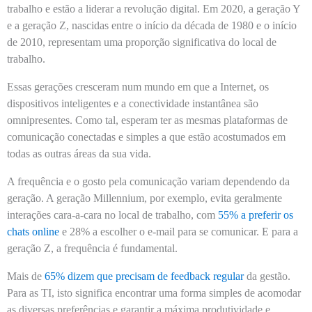
trabalho e estão a liderar a revolução digital. Em 2020, a geração Y
e a geração Z, nascidas entre o início da década de 1980 e o início
de 2010, representam uma proporção significativa do local de
trabalho.
Essas gerações cresceram num mundo em que a Internet, os
dispositivos inteligentes e a conectividade instantânea são
omnipresentes. Como tal, esperam ter as mesmas plataformas de
comunicação conectadas e simples a que estão acostumados em
todas as outras áreas da sua vida.
A frequência e o gosto pela comunicação variam dependendo da
geração. A geração Millennium, por exemplo, evita geralmente
interações cara-a-cara no local de trabalho, com
55% a preferir os
chats online
e 28% a escolher o e-mail para se comunicar. E para a
geração Z, a frequência é fundamental.
Mais de
65% dizem que precisam de feedback regular
da gestão.
Para as TI, isto significa encontrar uma forma simples de acomodar
as diversas preferências e garantir a máxima produtividade e