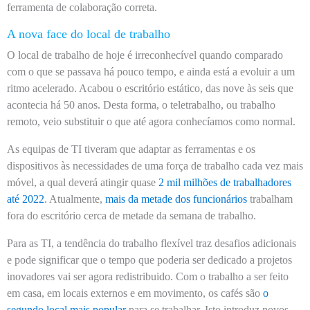
ferramenta de colaboração correta.
A nova face do local de trabalho
O local de trabalho de hoje é irreconhecível quando comparado
com o que se passava há pouco tempo, e ainda está a evoluir a um
ritmo acelerado. Acabou o escritório estático, das nove às seis que
acontecia há 50 anos. Desta forma, o teletrabalho, ou trabalho
remoto, veio substituir o que até agora conhecíamos como normal.
As equipas de TI tiveram que adaptar as ferramentas e os
dispositivos às necessidades de uma força de trabalho cada vez mais
móvel, a qual deverá atingir quase
2 mil milhões de trabalhadores
até 2022
. Atualmente,
mais da metade dos funcionários
trabalham
fora do escritório cerca de metade da semana de trabalho.
Para as TI, a tendência do trabalho flexível traz desafios adicionais
e pode significar que o tempo que poderia ser dedicado a projetos
inovadores vai ser agora redistribuido. Com o trabalho a ser feito
em casa, em locais externos e em movimento, os cafés são
o
segundo local mais popular
para se trabalhar. Isto introduz novos