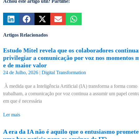
Achou este artigo útil? Partilhe:
Artigos Relacionados
Estudo Mitel revela que os colaboradores continu
privilegiar a comunicação por voz nos momentos ma
e de maior valor
24 de Julho, 2026
|
Digital Transformation
À medida que a Inteligência Artificial (IA) transforma a forma como
trabalham, a comunicação por voz continua a assumir um papel cent
em que é necessária
Ler mais
A era da IA não é aquilo que o entusiasmo prometeu