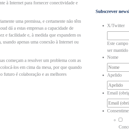
te à Internet para fornecer conectividade e
Subscrever newsl
iamente uma premissa, e certamente não têm
X/Twitter
loud dá a estas empresas a capacidade de
ez e facilidade e, à medida que expandem os
m, usando apenas uma conexão à Internet ou
Este campo 
ser mantido 
Nome
resas começam a resolver um problema com as
e colocá-los em cima da mesa, por que quando
o futuro é colaboração e as melhores
Apelido
Email (obrig
Consentime
Conc