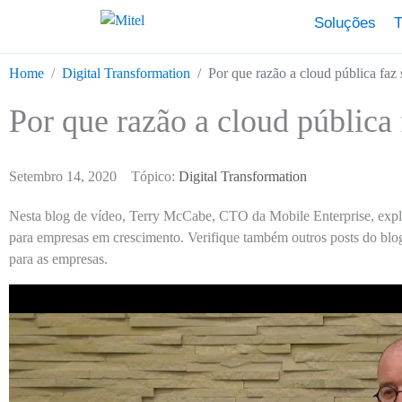
Soluções
T
Home
Digital Transformation
Por que razão a cloud pública faz
Por que razão a cloud pública
Setembro 14, 2020
Tópico:
Digital Transformation
Nesta blog de vídeo, Terry McCabe, CTO da Mobile Enterprise, explic
para empresas em crescimento. Verifique também outros posts do blog
para as empresas.