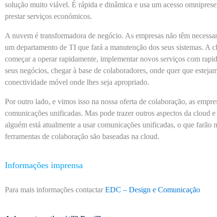
solução muito viável. É rápida e dinâmica e usa um acesso omnipresen
prestar serviços económicos.
A nuvem é transformadora de negócio. As empresas não têm necessar
um departamento de TI que fará a manutenção dos seus sistemas. A c
começar a operar rapidamente, implementar novos serviços com rapid
seus negócios, chegar à base de colaboradores, onde quer que esteja
conectividade móvel onde lhes seja apropriado.
Por outro lado, e vimos isso na nossa oferta de colaboração, as emp
comunicações unificadas. Mas pode trazer outros aspectos da cloud 
alguém está atualmente a usar comunicações unificadas, o que farão n
ferramentas de colaboração são baseadas na cloud.
Informações imprensa
Para mais informações contactar
EDC – Design e Comunicação