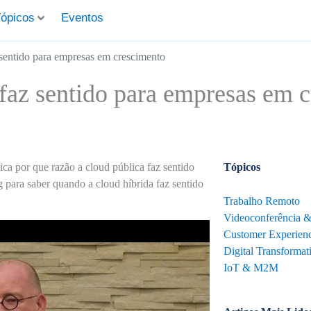
ópicos
Eventos
 sentido para empresas em crescimento
 faz sentido para empresas em 
a por que razão a cloud pública faz sentido
Tópicos
 para saber quando a cloud híbrida faz sentido
Trabalho Remoto
Videoconferência 
Customer Experienc
Digital Transformat
IoT & M2M