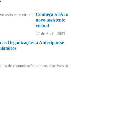
s
Conheça a IA: o
novo assistente
virtual
27 de Abril, 2023
as Organizações a Antecipar-se
ulatórios