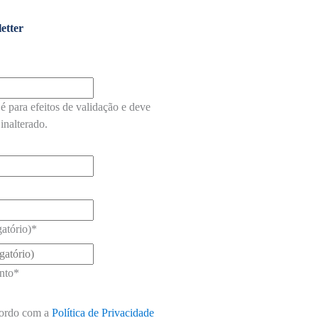
etter
é para efeitos de validação e deve
inalterado.
atório)
*
nto
*
ordo com a
Política de Privacidade