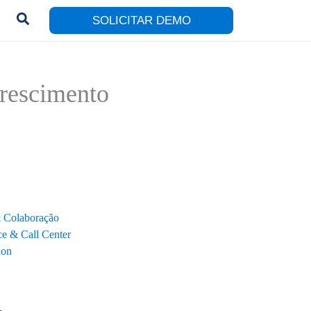
SOLICITAR DEMO
crescimento
& Colaboração
e & Call Center
ion