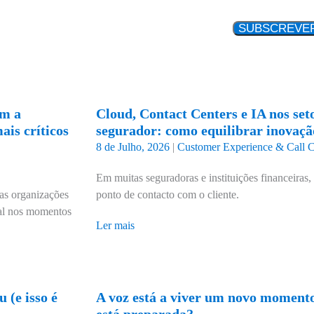
am a
Cloud, Contact Centers e IA nos seto
is críticos
segurador: como equilibrar inovaç
8 de Julho, 2026
|
Customer Experience & Call C
Em muitas seguradoras e instituições financeiras, 
 as organizações
ponto de contacto com o cliente.
ral nos momentos
Ler mais
 (e isso é
A voz está a viver um novo momento