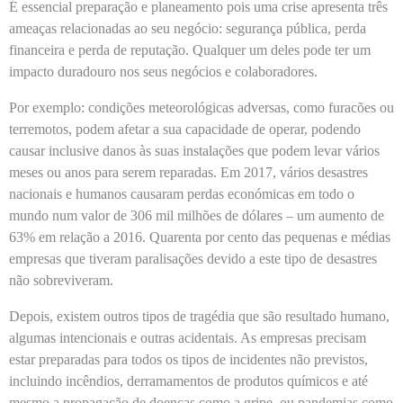
É essencial preparação e planeamento pois uma crise apresenta três
ameaças relacionadas ao seu negócio: segurança pública, perda
financeira e perda de reputação. Qualquer um deles pode ter um
impacto duradouro nos seus negócios e colaboradores.
Por exemplo: condições meteorológicas adversas, como furacões ou
terremotos, podem afetar a sua capacidade de operar, podendo
causar inclusive danos às suas instalações que podem levar vários
meses ou anos para serem reparadas. Em 2017, vários desastres
nacionais e humanos causaram perdas económicas em todo o
mundo num valor de 306 mil milhões de dólares – um aumento de
63% em relação a 2016. Quarenta por cento das pequenas e médias
empresas que tiveram paralisações devido a este tipo de desastres
não sobreviveram.
Depois, existem outros tipos de tragédia que são resultado humano,
algumas intencionais e outras acidentais. As empresas precisam
estar preparadas para todos os tipos de incidentes não previstos,
incluindo incêndios, derramamentos de produtos químicos e até
mesmo a propagação de doenças como a gripe, ou pandemias como