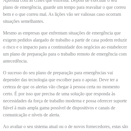
Aprenda com as crises que enfrenta. Depois de executar o seu
plano de emergência, guarde um tempo para reavaliar o que correu
bem e o que correu mal. As lições vão ser valiosas caso ocorram
situações semelhantes.
Mesmo as empresas que enfrentam situações de emergência que
exigem pedidos alargado de trabalho a partir de casa podem reduzir
o risco e o impacto para a continuidade dos negócios ao estabelecer
um plano de preparação para o trabalho remoto de emergência com
antecedência.
O sucesso do seu plano de preparação para emergências vai
depender das tecnologia que escolher para o apoiar. Deve ter a
certeza de que os alertas vão chegar à pessoa certa no momento
certo. É por isso que precisa de uma solução que responda às
necessidades da força de trabalho moderna e possa oferecer suporte
fiável à mais ampla gama possível de dispositivos e canais de
comunicação e níveis de alerta.
Ao avaliar o seu sistema atual ou o de novos fornecedores, estas são