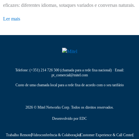
eficazes: diferentes idiomas, sotaques variados e conversas naturais.
Ler mais
Telefone:
(+351) 214 726 500
(chamada para a rede fixa nacional) · Email:
pt_comercial@mitel.com
Custo de uma chamada local para a rede fixa de acordo com o seu tarifário
2026 © Mitel Networks Corp. Todos os direitos reservados.
Desenvolvido por
EDC
Trabalho Remoto
Videoconferência & Colaboração
Customer Experience & Call Center