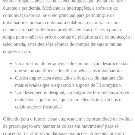
sobrecarregadas pelas escolhas tecnológicas que tiveram de fazer
durante a pandemia. Mediante as interrupções, o software de
comunicação tornou-se o elo principal para permitir que os
trabalhadores possam continuar a colaborar, encontrar-se com
clientes e trabalhar de forma produtiva em casa. E, com pouco
tempo para avaliar os prós e contras da plataforma de comunicação
selecionada, estas decisões rápidas de compra deixaram muitas
empresas com:
Uma mistura de ferramentas de comunicação desarticuladas
que se tornam difíceis de utilizar pelos seus trabalhadores
Custos imprevistos associados a despesas de manutenção
mais elevadas que o esperado e suporte de TI complexo
Um desempenho desigual, com algumas ferramentas a serem
mais fiáveis ​​que outras, que criam clientes insatisfeitos e
colaboradores frustrados
Olhando para o futuro, a sua empresa tem a oportunidade de evoluir
da preocupação em ‘manter as coisas em movimento’ para se
concentrar na otimização das suas operações. À medida que um