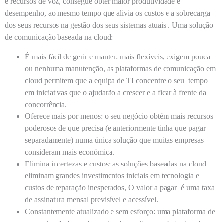
e recursos de voz, consegue obter maior produtividade e
desempenho, ao mesmo tempo que alivia os custos e a sobrecarga
dos seus recursos na gestão dos seus sistemas atuais . Uma solução
de comunicação baseada na cloud:
É mais fácil de gerir e manter:
mais flexíveis, exigem pouca
ou nenhuma manutenção, as plataformas de comunicação em
cloud permitem que a equipa de TI concentre o seu tempo
em iniciativas que o ajudarão a crescer e a ficar à frente da
concorrência.
Oferece mais por menos:
o seu negócio obtém mais recursos
poderosos de que precisa (e anteriormente tinha que pagar
separadamente) numa única solução que muitas empresas
consideram mais económica.
Elimina incertezas e custos:
as soluções baseadas na cloud
eliminam grandes investimentos iniciais em tecnologia e
custos de reparação inesperados, O valor a pagar é uma taxa
de assinatura mensal previsível e acessível.
Constantemente atualizado e sem esforço:
uma plataforma de