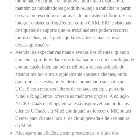
mobilidade e partilha de arquivos num único dispositivo,
mantém os trabalhadores produtivos, seja a trabalhar a partir
de casa, no escritório ou através de um sistema híbrido. E ao
integrar o sistema RingCentral com o CRM, ERP e sistemas
de tíquetes de suporte que os trabalhadores podem recorrer
todos os dias, você pode ajudá-los a fazer mais sem sair
dessas aplicações.
Atender às expectativas mais elevadas dos clientes:
quando
aumenta a produtividade dos trabalhadores com tecnologia de
comunicação líder, também melhora a sua capacidade de
atender melhor e mais rapidamente aos seus clientes, onde
quer que estes estejam. Se deseja aumentar a sua solução
UCaaS com recursos líderes de contact center, a parceria
Mitel e RingCentral oferece as melhores opções. A solução
NICE CCaaS da RingCentral está disponível para todos os
clientes UCaaS, e a Mitel continuará a oferecer o MiContact
Center para clientes locais, de cloud privada e de assinatura
da Mitel.
Alcançar uma eficiência sem precedentes:
o ritmo dos