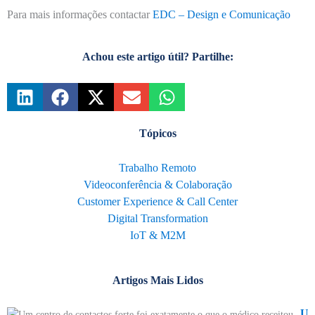
Para mais informações contactar
EDC – Design e Comunicação
Achou este artigo útil? Partilhe:
Tópicos
Trabalho Remoto
Videoconferência & Colaboração
Customer Experience & Call Center
Digital Transformation
IoT & M2M
Artigos Mais Lidos
Um