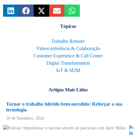
Tópicos
Trabalho Remoto
Videoconferência & Colaboração
Customer Experience & Call Center
Digital Transformation
IoT & M2M
Artigos Mais Lidos
Tornar o trabalho híbrido bem-sucedido: Reforçar a sua
tecnologia
10 de Setembro, 2024
Pod
Imp