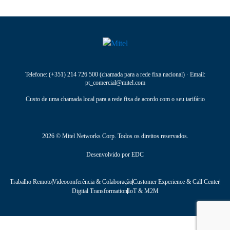
Telefone:
(+351) 214 726 500
(chamada para a rede fixa nacional) · Email:
pt_comercial@mitel.com
Custo de uma chamada local para a rede fixa de acordo com o seu tarifário
2026 © Mitel Networks Corp. Todos os direitos reservados.
Desenvolvido por
EDC
Trabalho Remoto
Videoconferência & Colaboração
Customer Experience & Call Center
Digital Transformation
IoT & M2M