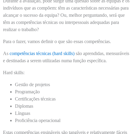
Durante a avaliação, pode surgir uma questão sobre as equipas e os
indivíduos que as compõem: têm as características necessárias para
alcançar o sucesso da equipa? Ou, melhor perguntando, será que
têm as competências técnicas ou interpessoais adequadas para
realizar o trabalho?
Para o fazer, vamos definir o que são essas competências.
As
competências técnicas (hard skills)
são aprendidas, mensuráveis
e destinadas a serem utilizadas numa função específica.
Hard skills:
Gestão de projetos
Programação
Certificações técnicas
Diplomas
Línguas
Proficiência operacional
Estas competências ensináveis são tangíveis e relativamente fáceis