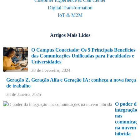
Customer Experience & Call Center
Digital Transformation
IoT & M2M
Artigos Mais Lidos
O Campus Conectado: Os 5 Principais Benefícios
das Comunicações Unificadas para Faculdades e
Universidades
28 de Fevereiro, 2024
Geração Z, Geração Alfa e Geração IA: conheça a nova força
de trabalho
28 de Janeiro, 2025
O poder da
integração
nas
comunicaçõ
na nuvem
híbrida