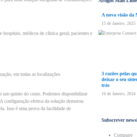
Artigos Mais Lido
A nova visão da 
15 de Janeiro, 2025
e hospitais, médicos de clínica geral, pacientes e
3 razões pelas qu
zação, em todas as localizações
deixar o seu sis
trás
r um quinto do custo. Podemos disponibilizar
16 de Janeiro, 2024
. A configuração efetiva da solução demorou
a. Isso é uma prova da facilidade de
Subscrever newsl
Company