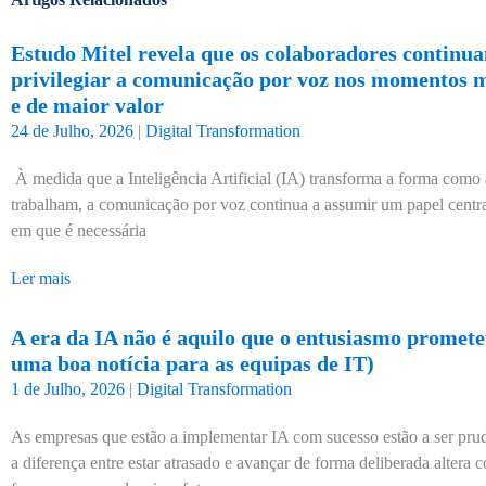
Estudo Mitel revela que os colaboradores continu
privilegiar a comunicação por voz nos momentos ma
e de maior valor
24 de Julho, 2026
|
Digital Transformation
À medida que a Inteligência Artificial (IA) transforma a forma como
trabalham, a comunicação por voz continua a assumir um papel cent
em que é necessária
Ler mais
A era da IA não é aquilo que o entusiasmo prometeu
uma boa notícia para as equipas de IT)
1 de Julho, 2026
|
Digital Transformation
As empresas que estão a implementar IA com sucesso estão a ser prud
a diferença entre estar atrasado e avançar de forma deliberada altera