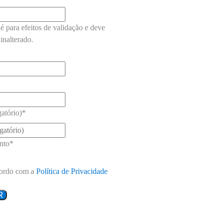
é para efeitos de validação e deve
inalterado.
atório)
*
nto
*
ordo com a
Política de Privacidade