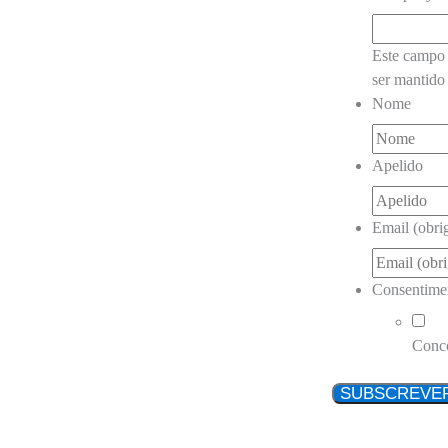
Este campo 
ser mantido 
Nome
Apelido
Email (obrig
Consentime
Conc