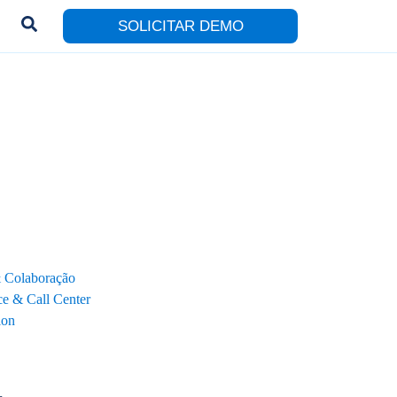
SOLICITAR DEMO
& Colaboração
e & Call Center
ion