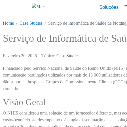
Soluções
T
Home
Case Studies
Serviço de Informática de Saúde de Nottin
Serviço de Informática de Sa
Fevereiro 20, 2026
Tópico:
Case Studies
Financiado pelo Serviço Nacional de Saúde do Reino Unido (NHS) e
comunicação partilhados utilizados por mais de 13 000 utilizadores d
dão suporte a hospitais, Grupos de Comissionamento Clínico (CCGs)
condado.
Visão Geral
O NHIS considerou uma solução de um fornecedor diferente, mas acab
custo-benefício, ao desempenho e à ampla disseminação da sua soluç
organização valorizou a simplicidade de uma estratégia de cliente ú