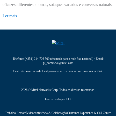
eficazes: diferentes idiomas, sotaques variados e conversas naturais.
Ler mais
Telefone:
(+351) 214 726 500
(chamada para a rede fixa nacional) · Email:
pt_comercial@mitel.com
Custo de uma chamada local para a rede fixa de acordo com o seu tarifário
2026 © Mitel Networks Corp. Todos os direitos reservados.
Desenvolvido por
EDC
Trabalho Remoto
Videoconferência & Colaboração
Customer Experience & Call Center