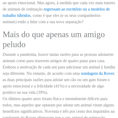
ao apoio emocional. Mas agora, à medida que cada vez mais tutores
de animais de estimação
regressam ao escritório ou a modelos de
trabalho híbridos
, como é que eles (e os seus companheiros
animais) estão a lidar com a sua nova separação?
Mais do que apenas um amigo
peludo
Durante a pandemia, houve tantas razões para as pessoas adotarem
animais como para trazerem amigos de quatro patas para casa.
Embora a motivação de cada um para adicionar um animal à família
seja diferente. No entanto, de acordo com uma
sondagem da Rover
,
as duas principais razões para adotar um cão ou um gato foram o
apoio emocional e a felicidade (41%) e a necessidade de algo
positivo na sua vida (39%).
Os últimos quatro anos foram física e mentalmente difíceis para
todos, mas aqueles que optaram por adotar um animal viram alguns
benefícios significativos. Noventa e três por cento dos inquiridos na
sondagem da Rover afirmaram que o seu animal de estimação