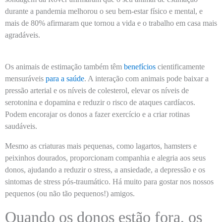
durante a pandemia melhorou o seu bem-estar físico e mental, e
mais de 80% afirmaram que tornou a vida e o trabalho em casa mais
agradáveis.
Os animais de estimação também têm
benefícios
cientificamente
mensuráveis
para a saúde
. A interação com animais pode baixar a
pressão arterial e os níveis de colesterol, elevar os níveis de
serotonina e dopamina e reduzir o risco de ataques cardíacos.
Podem encorajar os donos a fazer exercício e a criar rotinas
saudáveis.
Mesmo as criaturas mais pequenas, como lagartos, hamsters e
peixinhos dourados, proporcionam companhia e alegria aos seus
donos, ajudando a reduzir o stress, a ansiedade, a depressão e os
sintomas de stress pós-traumático. Há muito para gostar nos nossos
pequenos (ou não tão pequenos!) amigos.
Quando os donos estão fora, os